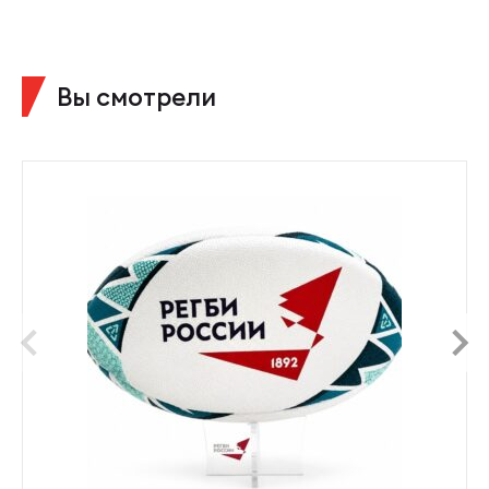
Вы смотрели
prev
next