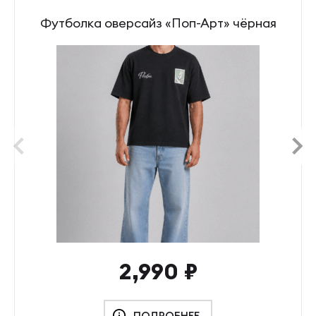
Футболка оверсайз «Поп-Арт» чёрная
prev
next
2,990
₽
ПОДРОБНЕЕ