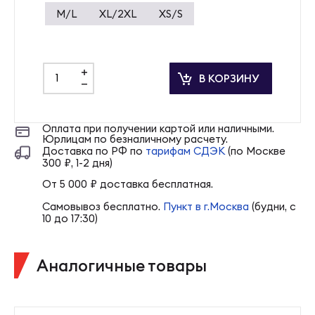
M/L
XL/2XL
XS/S
+
В КОРЗИНУ
-
Оплата при получении картой или наличными.
Юрлицам по безналичному расчету.
Доставка по РФ по
тарифам СДЭК
(по Москве
300 ₽, 1-2 дня)
От 5 000 ₽ доставка бесплатная.
Самовывоз бесплатно.
Пункт в г.Москва
(будни, с
10 до 17:30)
Аналогичные товары