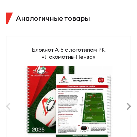
Аналогичные товары
Блокнот А-5 с логотипом РК
«Локомотив-Пенза»
prev
next